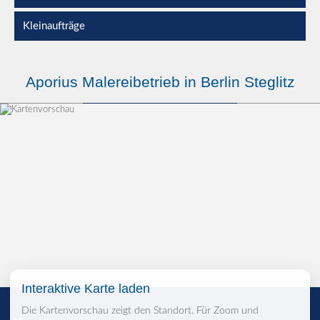
Kleinaufträge
Aporius Malereibetrieb in Berlin Steglitz
Interaktive Karte laden
Die Kartenvorschau zeigt den Standort. Für Zoom und