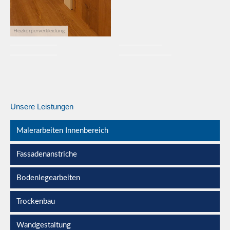
Heizkörperverkleidung
Holzbeschichtung
Eingangsbereich
Holzbeschichtung
Industriehalle Decke
Unsere Leistungen
Malerarbeiten Innenbereich
Fassadenanstriche
Bodenlegearbeiten
Trockenbau
Wandgestaltung