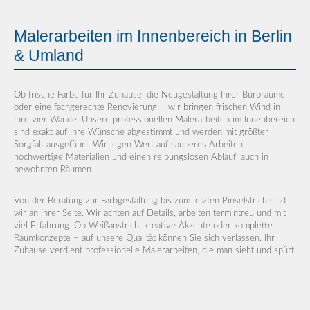
Malerarbeiten im Innenbereich in Berlin
& Umland
Ob frische Farbe für Ihr Zuhause, die Neugestaltung Ihrer Büroräume
oder eine fachgerechte Renovierung – wir bringen frischen Wind in
Ihre vier Wände. Unsere professionellen Malerarbeiten im Innenbereich
sind exakt auf Ihre Wünsche abgestimmt und werden mit größter
Sorgfalt ausgeführt. Wir legen Wert auf sauberes Arbeiten,
hochwertige Materialien und einen reibungslosen Ablauf, auch in
bewohnten Räumen.
Von der Beratung zur Farbgestaltung bis zum letzten Pinselstrich sind
wir an Ihrer Seite. Wir achten auf Details, arbeiten termintreu und mit
viel Erfahrung. Ob Weißanstrich, kreative Akzente oder komplette
Raumkonzepte – auf unsere Qualität können Sie sich verlassen. Ihr
Zuhause verdient professionelle Malerarbeiten, die man sieht und spürt.