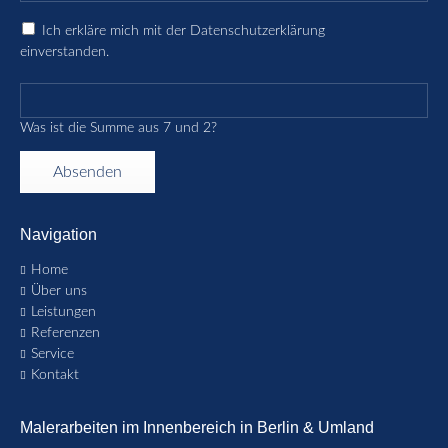
Ich erkläre mich mit der Datenschutzerklärung
einverstanden.
Was ist die Summe aus 7 und 2?
Absenden
Navigation
Navigation
Home
überspringen
Über uns
Leistungen
Referenzen
Service
Kontakt
Malerarbeiten im Innenbereich in Berlin & Umland